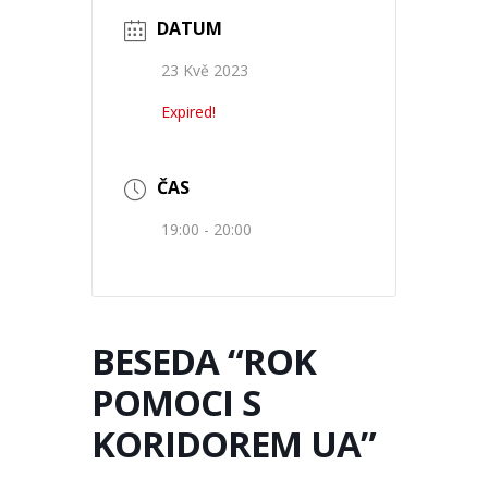
DATUM
23 Kvě 2023
Expired!
ČAS
19:00 - 20:00
BESEDA “ROK
POMOCI S
KORIDOREM UA”