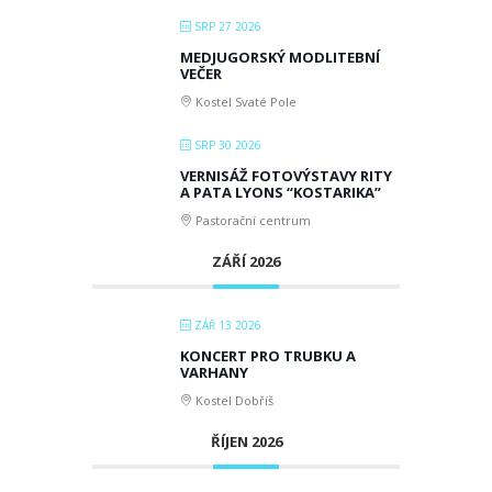
SRP 27 2026
MEDJUGORSKÝ MODLITEBNÍ
VEČER
Kostel Svaté Pole
SRP 30 2026
VERNISÁŽ FOTOVÝSTAVY RITY
A PATA LYONS “KOSTARIKA”
Pastorační centrum
ZÁŘÍ 2026
ZÁŘ 13 2026
KONCERT PRO TRUBKU A
VARHANY
Kostel Dobříš
ŘÍJEN 2026