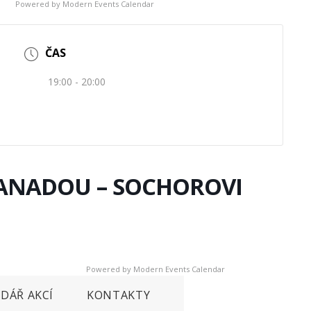
Powered by
Modern Events Calendar
ČAS
19:00 - 20:00
KANADOU – SOCHOROVI
Powered by
Modern Events Calendar
DÁŘ AKCÍ
KONTAKTY