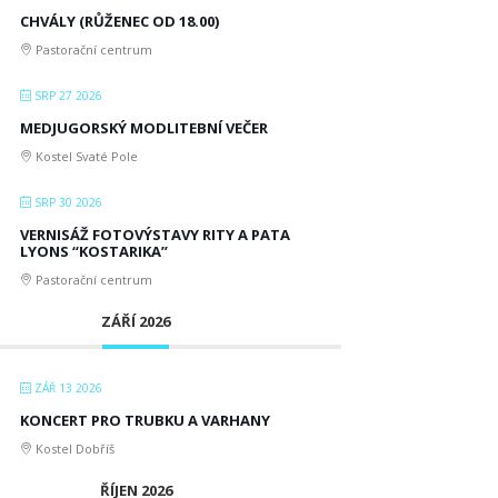
CHVÁLY (RŮŽENEC OD 18.00)
Pastorační centrum
SRP 27 2026
MEDJUGORSKÝ MODLITEBNÍ VEČER
Kostel Svaté Pole
SRP 30 2026
VERNISÁŽ FOTOVÝSTAVY RITY A PATA
LYONS “KOSTARIKA”
Pastorační centrum
ZÁŘÍ 2026
ZÁŘ 13 2026
KONCERT PRO TRUBKU A VARHANY
Kostel Dobříš
ŘÍJEN 2026