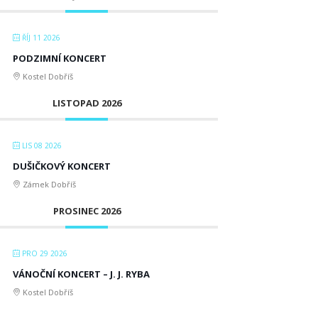
ŘÍJ 11 2026
PODZIMNÍ KONCERT
Kostel Dobříš
LISTOPAD 2026
LIS 08 2026
DUŠIČKOVÝ KONCERT
Zámek Dobříš
PROSINEC 2026
PRO 29 2026
VÁNOČNÍ KONCERT – J. J. RYBA
Kostel Dobříš