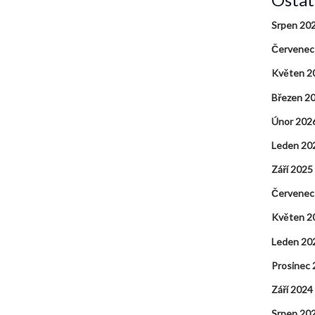
Srpen 20
Červenec
Květen 2
Březen 2
Únor 202
Leden 20
Září 2025
Červenec
Květen 2
Leden 20
Prosinec
Září 2024
Srpen 20