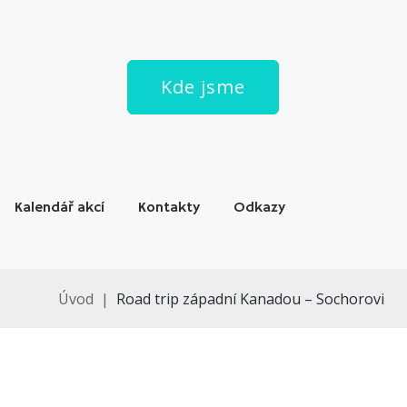
Kde jsme
Kalendář akcí
Kontakty
Odkazy
Úvod
|
Road trip západní Kanadou – Sochorovi