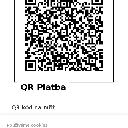
QR kód na mříž
14. 10. 2022
Používáme cookies