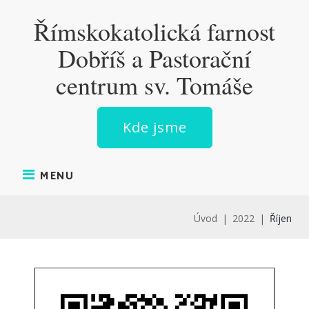
Římskokatolická farnost
Dobříš a Pastorační
centrum sv. Tomáše
Kde jsme
MENU
Úvod
|
2022
|
Říjen