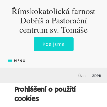
Římskokatolická farnost
Dobříš a Pastorační
centrum sv. Tomáše
Kde jsme
MENU
Úvod
|
GDPR
Prohlášení o použití
cookies