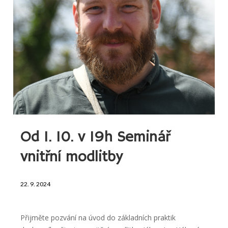
Od 1. 10. v 19h Seminář
vnitřní modlitby
22. 9. 2024
Přijměte pozvání na úvod do základních praktik