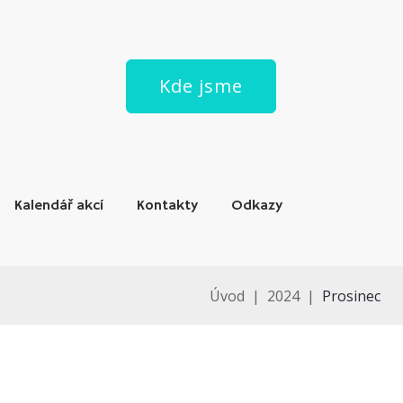
Kde jsme
Kalendář akcí
Kontakty
Odkazy
Úvod
|
2024
|
Prosinec