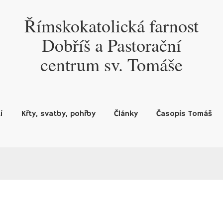
Římskokatolická farnost
Dobříš a Pastorační
centrum sv. Tomáše
i
Křty, svatby, pohřby
Články
Časopis Tomáš