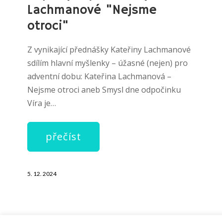
Lachmanové "Nejsme
otroci"
Z vynikající přednášky Kateřiny Lachmanové
sdílím hlavní myšlenky – úžasné (nejen) pro
adventní dobu: Kateřina Lachmanová –
Nejsme otroci aneb Smysl dne odpočinku
Víra je…
přečíst
5. 12. 2024