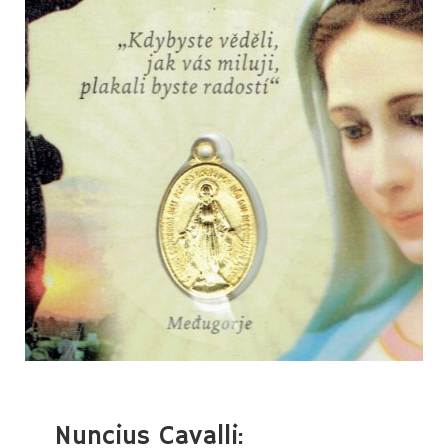
LEDEN
2025
Nuncius Cavalli: