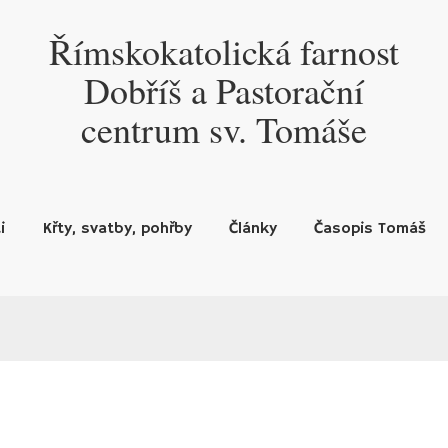
Římskokatolická farnost
Dobříš a Pastorační
centrum sv. Tomáše
i
Křty, svatby, pohřby
Články
Časopis Tomáš