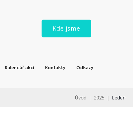
Kde jsme
Kalendář akcí
Kontakty
Odkazy
Úvod
|
2025
|
Leden