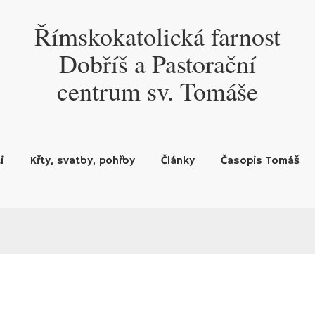
Římskokatolická farnost
Dobříš a Pastorační
centrum sv. Tomáše
i
Křty, svatby, pohřby
Články
Časopis Tomáš