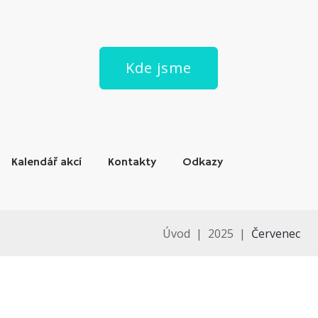
Kde jsme
Kalendář akcí
Kontakty
Odkazy
Úvod
|
2025
|
Červenec