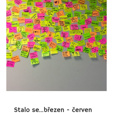
ČERVENE
2025
Stalo se...březen - červen