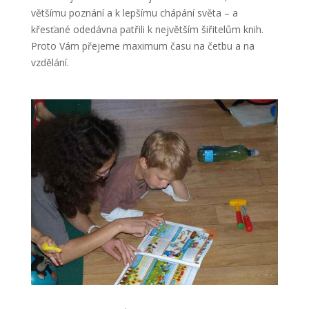
většímu poznání a k lepšímu chápání světa – a
křesťané odedávna patřili k největším šiřitelům knih.
Proto Vám přejeme maximum času na četbu a na
vzdělání.