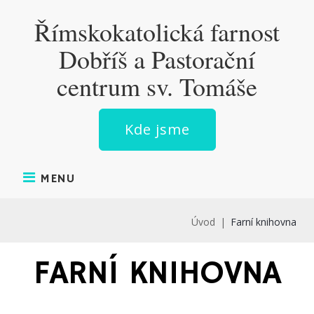
Římskokatolická farnost
Dobříš a Pastorační
centrum sv. Tomáše
Kde jsme
MENU
Úvod
|
Farní knihovna
FARNÍ KNIHOVNA