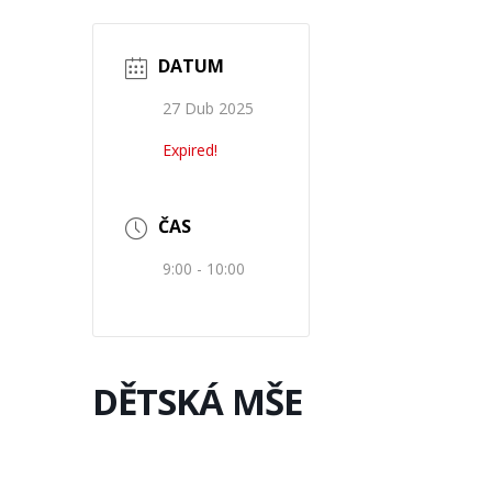
DATUM
27 Dub 2025
Expired!
ČAS
9:00 - 10:00
DĚTSKÁ MŠE