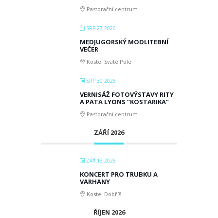
Pastorační centrum
SRP 27 2026
MEDJUGORSKÝ MODLITEBNÍ
VEČER
Kostel Svaté Pole
SRP 30 2026
VERNISÁŽ FOTOVÝSTAVY RITY
A PATA LYONS “KOSTARIKA”
Pastorační centrum
ZÁŘÍ 2026
ZÁŘ 13 2026
KONCERT PRO TRUBKU A
VARHANY
Kostel Dobříš
ŘÍJEN 2026