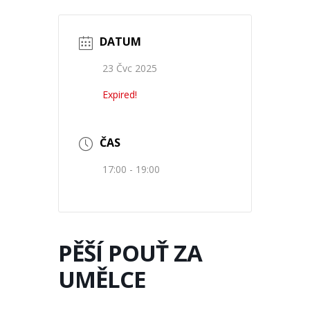
DATUM
23 Čvc 2025
Expired!
ČAS
17:00 - 19:00
PĚŠÍ POUŤ ZA
UMĚLCE