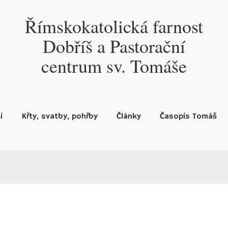
Římskokatolická farnost
Dobříš a Pastorační
centrum sv. Tomáše
i
Křty, svatby, pohřby
Články
Časopis Tomáš