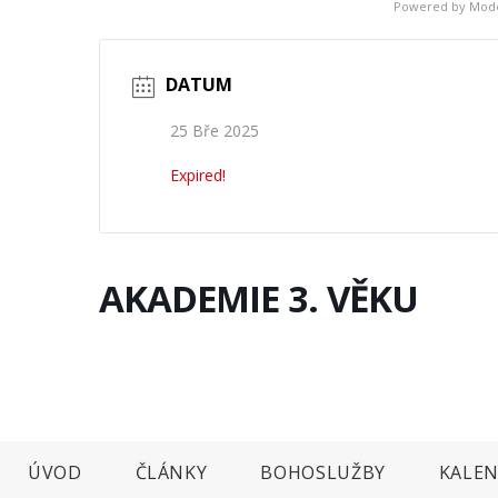
Powered by
Mode
DATUM
25 Bře 2025
Expired!
AKADEMIE 3. VĚKU
ÚVOD
ČLÁNKY
BOHOSLUŽBY
KALEN