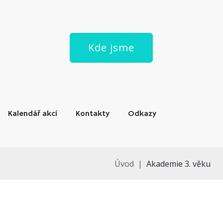
Kde jsme
Kalendář akcí
Kontakty
Odkazy
Úvod
|
Akademie 3. věku