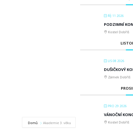
ŘÍJ 11 2026
PODZIMNÍ KO
Kostel Dobříš
LISTO
LIS 08 2026
DUŠIČKOVÝ KO
Zámek Dobříš
PROSI
PRO 29 2026
VÁNOČNÍ KONCER
Kostel Dobříš
Domů
Akademie 3. věku