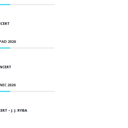
NCERT
PAD 2026
NCERT
NEC 2026
T – J. J. RYBA