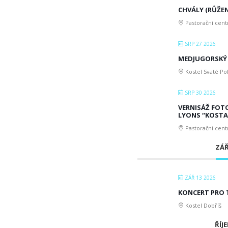
CHVÁLY (RŮŽEN
Pastorační cen
SRP 27 2026
MEDJUGORSKÝ 
Kostel Svaté Po
SRP 30 2026
VERNISÁŽ FOT
LYONS “KOSTA
Pastorační cen
ZÁŘ
ZÁŘ 13 2026
KONCERT PRO 
Kostel Dobříš
ŘÍJE