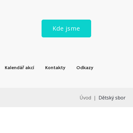
Kde jsme
Kalendář akcí
Kontakty
Odkazy
Úvod
|
Dětský sbor