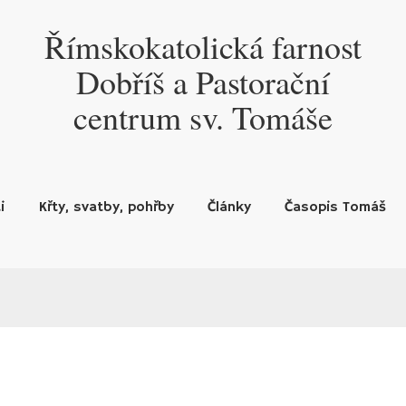
Římskokatolická farnost
Dobříš a Pastorační
centrum sv. Tomáše
i
Křty, svatby, pohřby
Články
Časopis Tomáš