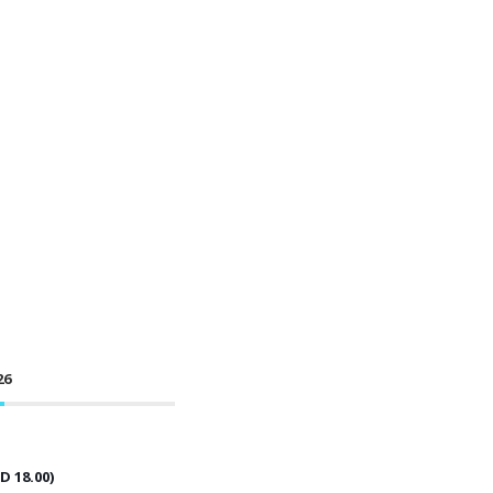
26
 18.00)