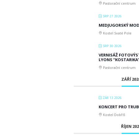
Pastorační centrum
SRP 27 2026
MEDJUGORSKÝ MODL
Kostel Svaté Pole
SRP 30 2026
VERNISÁŽ FOTOVÝST
LYONS “KOSTARIKA
Pastorační centrum
ZÁŘÍ 202
ZÁŘ 13 2026
KONCERT PRO TRUB
Kostel Dobříš
ŘÍJEN 20