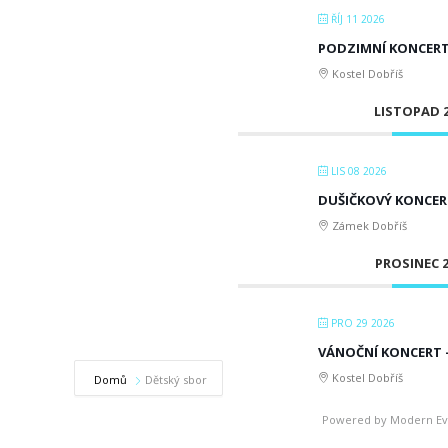
ŘÍJ 11 2026
PODZIMNÍ KONCER
Kostel Dobříš
LISTOPAD 
LIS 08 2026
DUŠIČKOVÝ KONCER
Zámek Dobříš
PROSINEC 2
PRO 29 2026
VÁNOČNÍ KONCERT – 
Kostel Dobříš
Domů
Dětský sbor
Powered by
Modern Ev