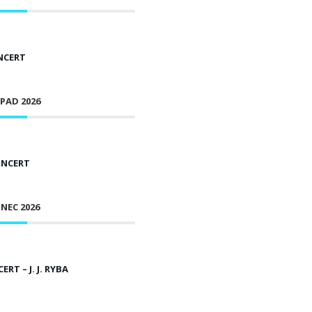
NCERT
PAD 2026
ONCERT
NEC 2026
RT – J. J. RYBA