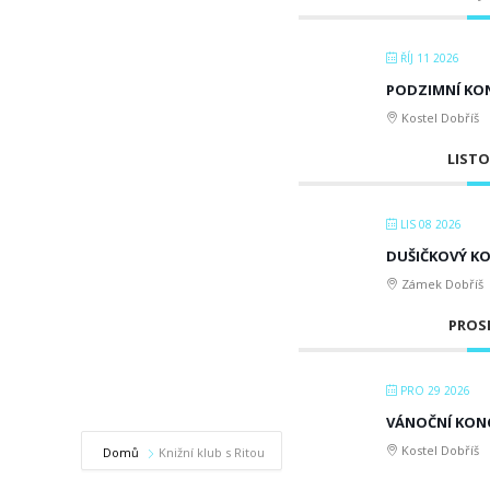
ŘÍJ 11 2026
PODZIMNÍ KO
Kostel Dobříš
LISTO
LIS 08 2026
DUŠIČKOVÝ K
Zámek Dobříš
PROSI
PRO 29 2026
VÁNOČNÍ KONCE
Kostel Dobříš
Domů
Knižní klub s Ritou