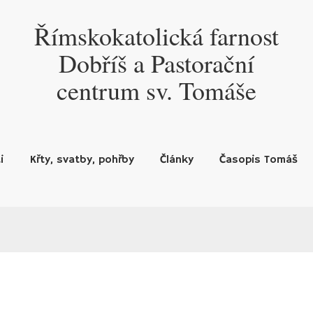
Římskokatolická farnost
Dobříš a Pastorační
centrum sv. Tomáše
i
Křty, svatby, pohřby
Články
Časopis Tomáš