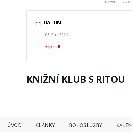
Powered by
Mod
DATUM
08 Pro 2024
Expired!
KNIŽNÍ KLUB S RITOU
ÚVOD
ČLÁNKY
BOHOSLUŽBY
KALEN