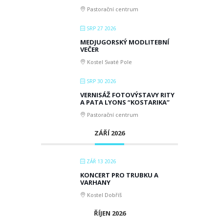
Pastorační centrum
SRP 27 2026
MEDJUGORSKÝ MODLITEBNÍ
VEČER
Kostel Svaté Pole
SRP 30 2026
VERNISÁŽ FOTOVÝSTAVY RITY
A PATA LYONS “KOSTARIKA”
Pastorační centrum
ZÁŘÍ 2026
ZÁŘ 13 2026
KONCERT PRO TRUBKU A
VARHANY
Kostel Dobříš
ŘÍJEN 2026