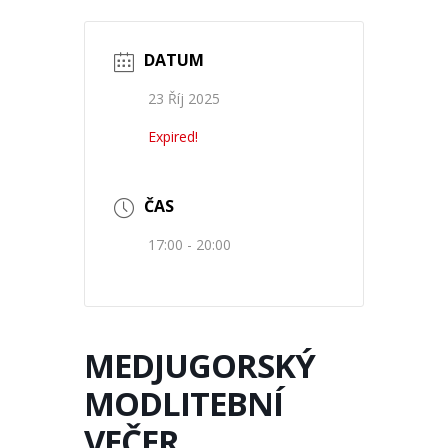
DATUM
23 Říj 2025
Expired!
ČAS
17:00 - 20:00
MEDJUGORSKÝ
MODLITEBNÍ
VEČER