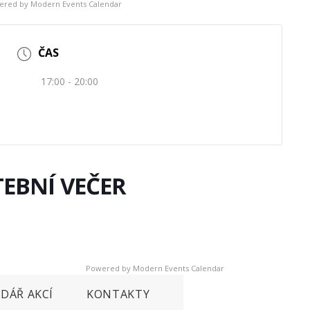
ered by
Modern Events Calendar
ČAS
17:00 - 20:00
EBNÍ VEČER
Powered by
Modern Events Calendar
DÁŘ AKCÍ
KONTAKTY