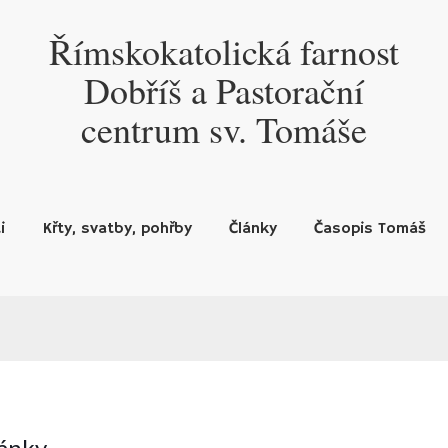
Římskokatolická farnost
Dobříš a Pastorační
centrum sv. Tomáše
i
Křty, svatby, pohřby
Články
Časopis Tomáš
lánky