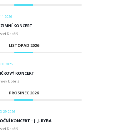
 11 2026
ZIMNÍ KONCERT
stel Dobříš
LISTOPAD 2026
 08 2026
IČKOVÝ KONCERT
mek Dobříš
PROSINEC 2026
O 29 2026
ČNÍ KONCERT – J. J. RYBA
stel Dobříš