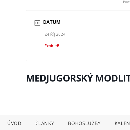
Pow
DATUM
24 Říj 2024
Expired!
MEDJUGORSKÝ MODLIT
ÚVOD
ČLÁNKY
BOHOSLUŽBY
KALEN