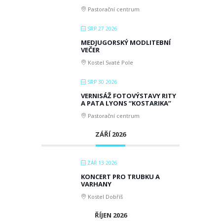
Pastorační centrum
SRP 27 2026
MEDJUGORSKÝ MODLITEBNÍ
VEČER
Kostel Svaté Pole
SRP 30 2026
VERNISÁŽ FOTOVÝSTAVY RITY
A PATA LYONS “KOSTARIKA”
Pastorační centrum
ZÁŘÍ 2026
ZÁŘ 13 2026
KONCERT PRO TRUBKU A
VARHANY
Kostel Dobříš
ŘÍJEN 2026