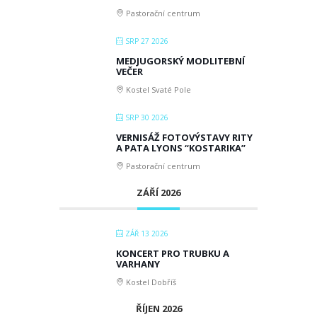
Pastorační centrum
SRP 27 2026
MEDJUGORSKÝ MODLITEBNÍ
VEČER
Kostel Svaté Pole
SRP 30 2026
VERNISÁŽ FOTOVÝSTAVY RITY
A PATA LYONS “KOSTARIKA”
Pastorační centrum
ZÁŘÍ 2026
ZÁŘ 13 2026
KONCERT PRO TRUBKU A
VARHANY
Kostel Dobříš
ŘÍJEN 2026