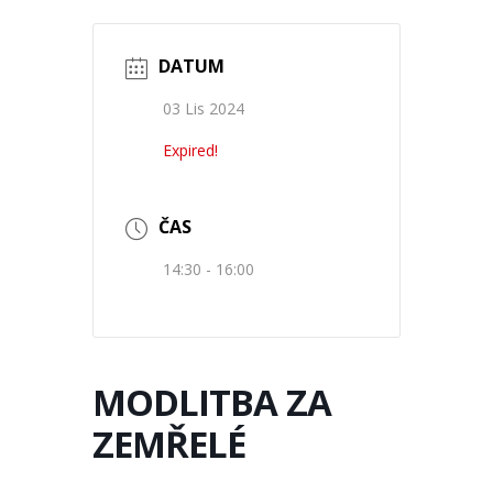
DATUM
03 Lis 2024
Expired!
ČAS
14:30 - 16:00
MODLITBA ZA
ZEMŘELÉ