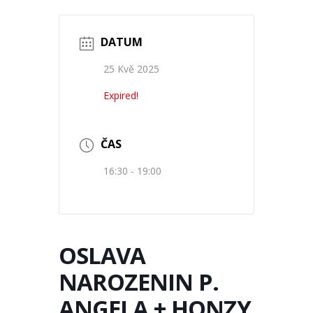
DATUM
25 Kvě 2025
Expired!
ČAS
16:30 - 19:00
OSLAVA
NAROZENIN P.
ANGELA + HONZY