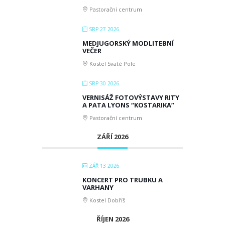
Pastorační centrum
SRP 27 2026
MEDJUGORSKÝ MODLITEBNÍ
VEČER
Kostel Svaté Pole
SRP 30 2026
VERNISÁŽ FOTOVÝSTAVY RITY
A PATA LYONS “KOSTARIKA”
Pastorační centrum
ZÁŘÍ 2026
ZÁŘ 13 2026
KONCERT PRO TRUBKU A
VARHANY
Kostel Dobříš
ŘÍJEN 2026