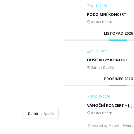
ŘÍJ 11 2026
PODZIMNÍ KONCERT
Kostel Dobříš
LISTOPAD 2026
LIS 08 2026
DUŠIČKOVÝ KONCERT
Zámek Dobříš
PROSINEC 2026
PRO 29 2026
VÁNOČNÍ KONCERT – J. J
Kostel Dobříš
Domů
Spolčo
Powered by
Modern Events 