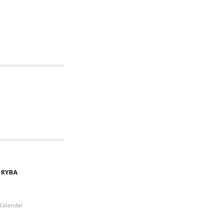
. RYBA
Calendar