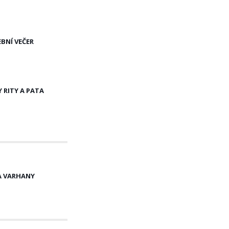
BNÍ VEČER
 RITY A PATA
A VARHANY