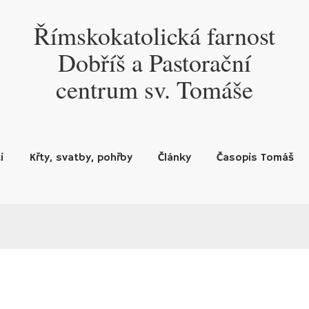
Římskokatolická farnost
Dobříš a Pastorační
centrum sv. Tomáše
i
Křty, svatby, pohřby
Články
Časopis Tomáš