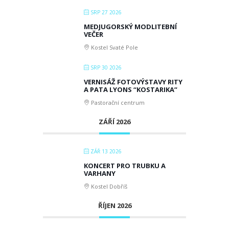
SRP 27 2026
MEDJUGORSKÝ MODLITEBNÍ
VEČER
Kostel Svaté Pole
SRP 30 2026
VERNISÁŽ FOTOVÝSTAVY RITY
A PATA LYONS “KOSTARIKA”
Pastorační centrum
ZÁŘÍ 2026
ZÁŘ 13 2026
KONCERT PRO TRUBKU A
VARHANY
Kostel Dobříš
ŘÍJEN 2026