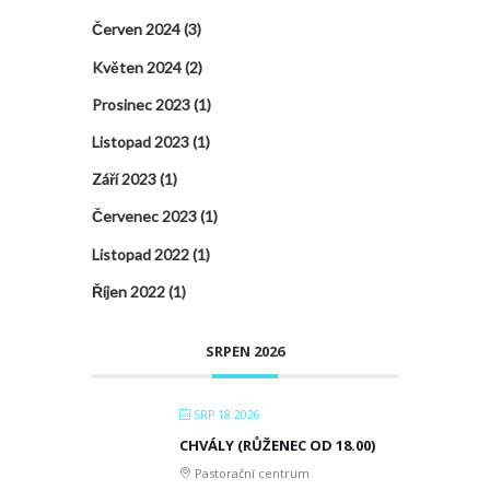
Červen 2024
(3)
Květen 2024
(2)
Prosinec 2023
(1)
Listopad 2023
(1)
Září 2023
(1)
Červenec 2023
(1)
Listopad 2022
(1)
Říjen 2022
(1)
SRPEN 2026
SRP 18 2026
CHVÁLY (RŮŽENEC OD 18.00)
Pastorační centrum