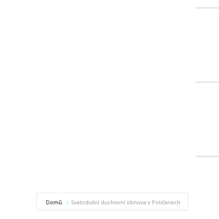
Domů
Svatodušní duchovní obnova v Poličanech