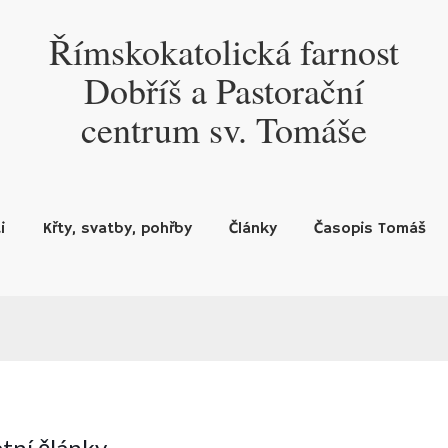
Římskokatolická farnost
Dobříš a Pastorační
centrum sv. Tomáše
i
Křty, svatby, pohřby
Články
Časopis Tomáš
tní články