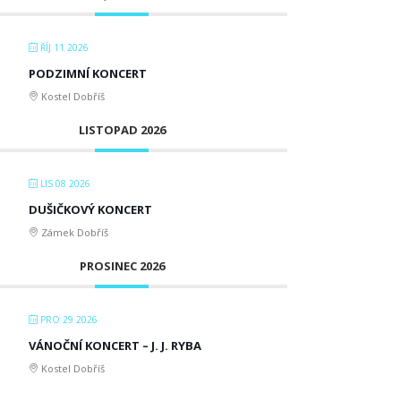
ŘÍJ 11 2026
PODZIMNÍ KONCERT
Kostel Dobříš
LISTOPAD 2026
LIS 08 2026
DUŠIČKOVÝ KONCERT
Zámek Dobříš
PROSINEC 2026
PRO 29 2026
VÁNOČNÍ KONCERT – J. J. RYBA
Kostel Dobříš