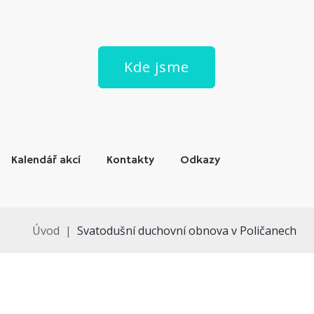
Kde jsme
Kalendář akcí
Kontakty
Odkazy
Úvod
|
Svatodušní duchovní obnova v Poličanech