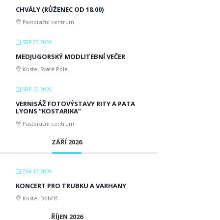
CHVÁLY (RŮŽENEC OD 18.00)
Pastorační centrum
SRP 27 2026
MEDJUGORSKÝ MODLITEBNÍ VEČER
Kostel Svaté Pole
SRP 30 2026
VERNISÁŽ FOTOVÝSTAVY RITY A PATA
LYONS “KOSTARIKA”
Pastorační centrum
ZÁŘÍ 2026
ZÁŘ 13 2026
KONCERT PRO TRUBKU A VARHANY
Kostel Dobříš
ŘÍJEN 2026