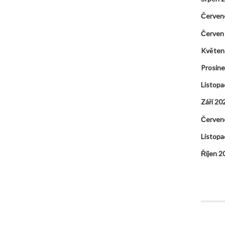
Červen
Červen
Květen
Prosin
Listopa
Září 20
Červen
Listopa
Říjen 2