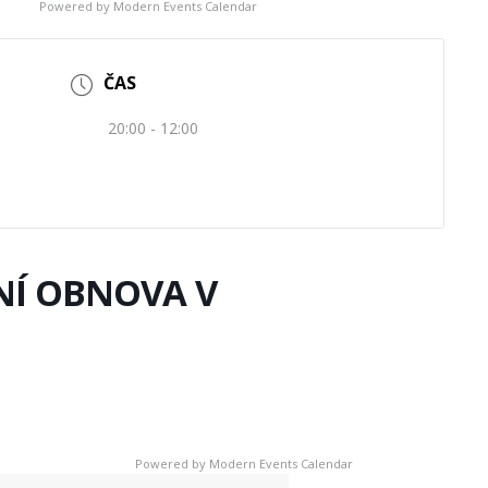
Powered by
Modern Events Calendar
ČAS
20:00 - 12:00
Í OBNOVA V
Powered by
Modern Events Calendar