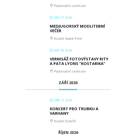
Pastorační centrum
SRP 27 2026
MEDJUGORSKÝ MODLITEBNÍ
VEČER
Kostel Svaté Pole
SRP 30 2026
VERNISÁŽ FOTOVÝSTAVY RITY
A PATA LYONS “KOSTARIKA”
Pastorační centrum
ZÁŘÍ 2026
ZÁŘ 13 2026
KONCERT PRO TRUBKU A
VARHANY
Kostel Dobříš
ŘÍJEN 2026