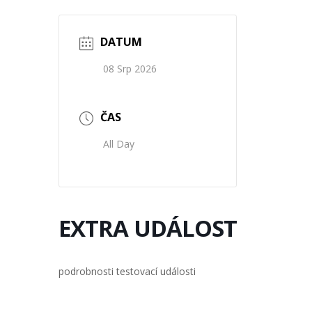
DATUM
08 Srp 2026
ČAS
All Day
EXTRA UDÁLOST
podrobnosti testovací události