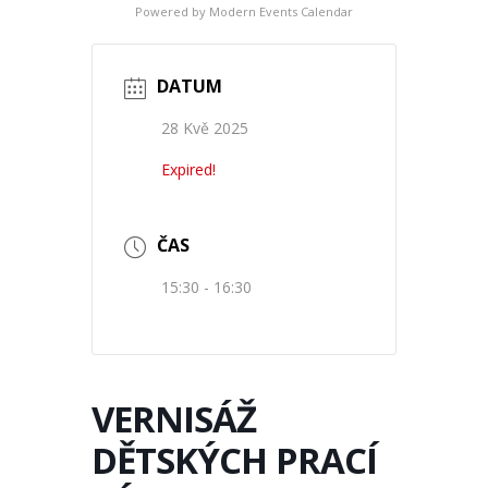
Powered by
Modern Events Calendar
DATUM
28 Kvě 2025
Expired!
ČAS
15:30 - 16:30
VERNISÁŽ
DĚTSKÝCH PRACÍ