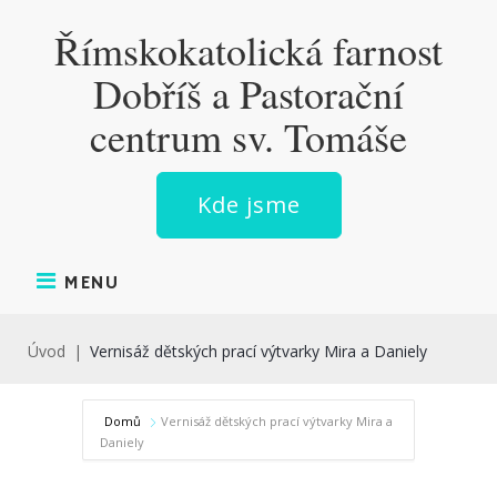
Skip
Římskokatolická farnost
to
content
Dobříš a Pastorační
centrum sv. Tomáše
Kde jsme
MENU
Úvod
|
Vernisáž dětských prací výtvarky Mira a Daniely
Domů
Vernisáž dětských prací výtvarky Mira a
Daniely