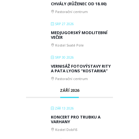
CHVÁLY (RŮŽENEC OD 18.00)
Pastorační centrum
SRP 27 2026
MEDJUGORSKÝ MODLITEBNÍ
VEČER
Kostel Svaté Pole
SRP 30 2026
VERNISÁŽ FOTOVÝSTAVY RITY
A PATA LYONS “KOSTARIKA”
Pastorační centrum
ZÁŘÍ 2026
ZÁŘ 13 2026
KONCERT PRO TRUBKU A
VARHANY
Kostel Dobříš